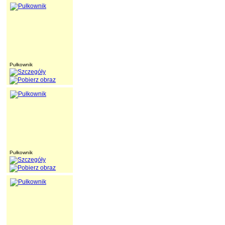
Pułkownik
Pułkownik