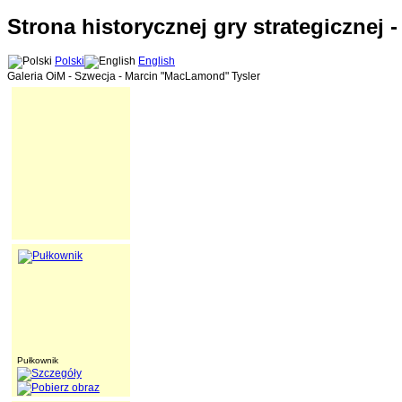
Strona historycznej gry strategicznej 
Polski
English
Galeria OiM - Szwecja - Marcin "MacLamond" Tysler
Pułkownik