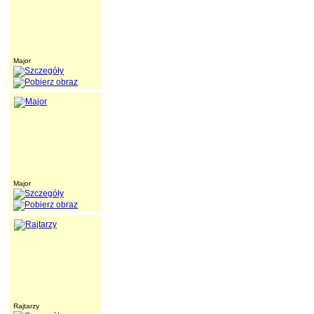
Major
Major
Rajtarzy