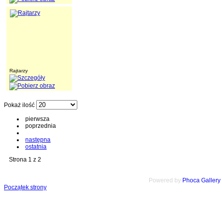
Rajtarzy
Pokaż ilość
pierwsza
poprzednia
następna
ostatnia
Strona 1 z 2
Powered by
Phoca
Gallery
Początek strony