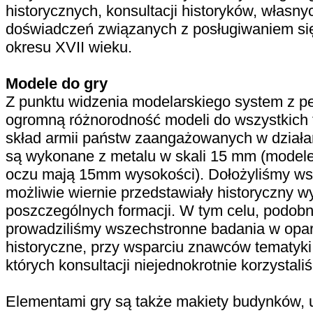
historycznych, konsultacji historyków, własn
doświadczeń związanych z posługiwaniem się 
okresu XVII wieku.
Modele do gry
Z punktu widzenia modelarskiego system z 
ogromną różnorodność modeli do wszystkich
skład armii państw zaangażowanych w działa
są wykonane z metalu w skali 15 mm (model
oczu mają 15mm wysokości). Dołożyliśmy wsz
możliwie wiernie przedstawiały historyczny w
poszczególnych formacji. W tym celu, podobni
prowadziliśmy wszechstronne badania w opar
historyczne, przy wsparciu znawców tematyki
których konsultacji niejednokrotnie korzystali
Elementami gry są także makiety budynków, u