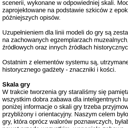
scenerii, wykonane w odpowiedniej skali. Mo
zaprojektowane na podstawie szkiców z epo
późniejszych opisów.
Uzupełnieniem dla linii modeli do gry są ze
na zachowanych egzemplarzach muzealnych, 
źródłowych oraz innych źródłach historycznyc
Ostatnim z elementów systemu są, utrzymane
historycznego gadżety - znaczniki i kości.
Skala gry
W trakcie tworzenia gry staraliśmy się pamięt
wszystkim dobra zabawa dla inteligentnych lu
poniżej informacje o skali gry trzeba przyjm
przybliżony i orientacyjny. Naszym celem był
gry, która oprócz walorów poznawczych, była