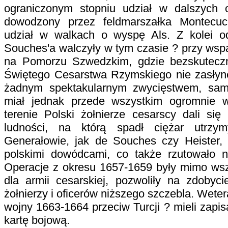
ograniczonym stopniu udział w dalszych 
dowodzony przez feldmarszałka Montecucc
udział w walkach o wyspę Als. Z kolei o
Souches'a walczyły w tym czasie ? przy wsp
na Pomorzu Szwedzkim, gdzie bezskuteczn
Świętego Cesarstwa Rzymskiego nie zasłynę
żadnym spektakularnym zwycięstwem, sam
miał jednak przede wszystkim ogromnie w
terenie Polski żołnierze cesarscy dali si
ludności, na którą spadł ciężar utrzym
Generałowie, jak de Souches czy Heister, p
polskimi dowódcami, co także rzutowało 
Operacje z okresu 1657-1659 były mimo ws
dla armii cesarskiej, pozwoliły na zdobyc
żołnierzy i oficerów niższego szczebla. Weteran
wojny 1663-1664 przeciw Turcji ? mieli zapis
kartę bojową.